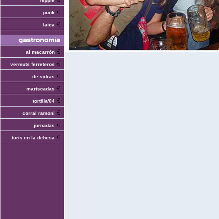
hippie
punk
laica
al macarrón
vermuts ferreteros
de sidras
mariscadas
tortilla'04
corral ramoni
jornadas
turis en la dehesa